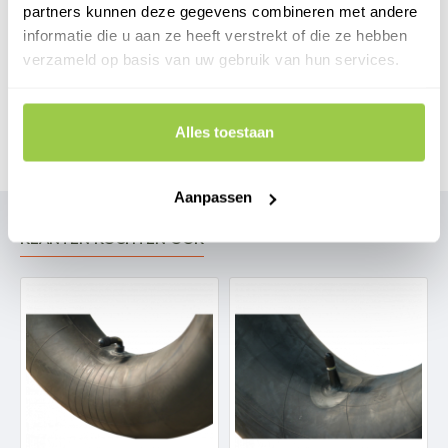
partners kunnen deze gegevens combineren met andere
informatie die u aan ze heeft verstrekt of die ze hebben
verzameld op basis van uw gebruik van hun services.
BEOORDELINGEN
Alles toestaan
Aanpassen
KLANTEN KOCHTEN OOK