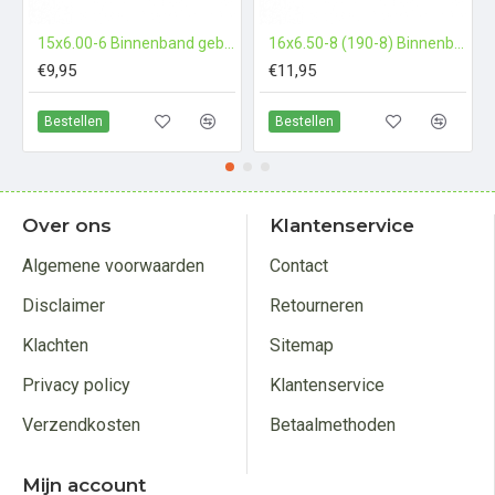
15x6.00-6 Binnenband gebogen/ haaksventiel
16x6.50-8 (190-8) Binnenband recht ventiel
€9,95
€11,95
Bestellen
Bestellen
Over ons
Klantenservice
Algemene voorwaarden
Contact
Disclaimer
Retourneren
Klachten
Sitemap
Privacy policy
Klantenservice
Verzendkosten
Betaalmethoden
Mijn account