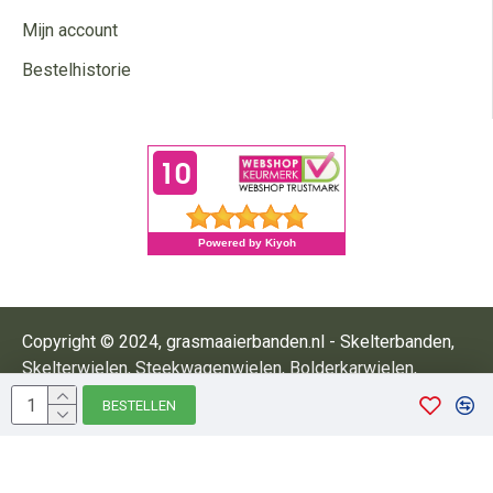
Mijn account
Bestelhistorie
Copyright © 2024, grasmaaierbanden.nl - Skelterbanden,
Skelterwielen, Steekwagenwielen, Bolderkarwielen,
Kruiwagenbanden
BESTELLEN