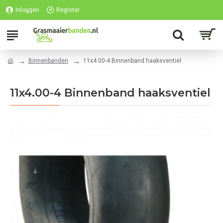
Inloggen
Register
Binnenbanden
11x4.00-4 Binnenband haaksventiel
11x4.00-4 Binnenband haaksventiel