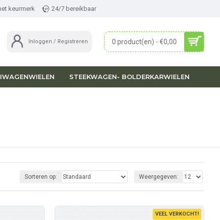
met keurmerk
24/7 bereikbaar
0 product(en) - €0,00
Inloggen / Registreren
IWAGENWIELEN
STEEKWAGEN- BOLDERKARWIELEN
Sorteren op:
Weergegeven:
VEEL VERKOCHT!