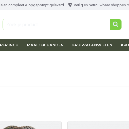
ielen compleet & opgepompt geleverd
Veilig en betrouwbaar shoppen 
PER INCH
MAAIDEK BANDEN
KRUIWAGENWIELEN
KRU