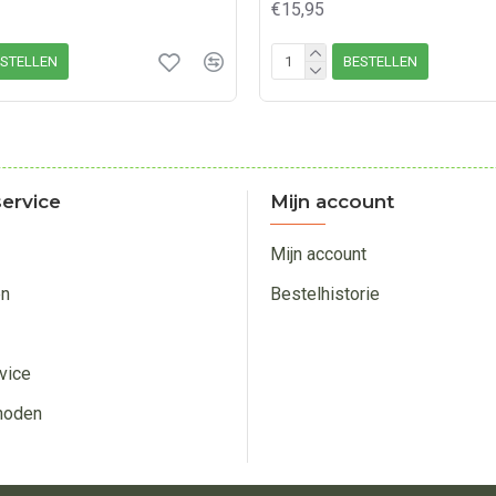
€15,95
STELLEN
BESTELLEN
ervice
Mijn account
Mijn account
en
Bestelhistorie
vice
hoden