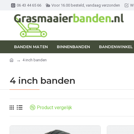
06 43 44 65 66
Voor 16.00 besteld, vandaag verzonden
W
BANDEN MATEN
BINNENBANDEN
BANDENWINKEL 
4 inch banden
4 inch banden
Product vergelijk