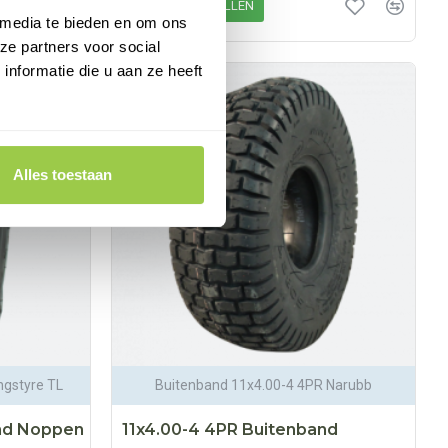
BESTELLEN
 media te bieden en om ons
ze partners voor social
nformatie die u aan ze heeft
Alles toestaan
ngstyre TL
Buitenband 11x4.00-4 4PR Narubb
and Noppen
11x4.00-4 4PR Buitenband