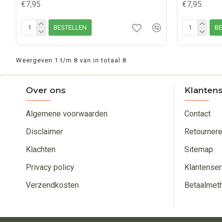
€7,95
€7,95
BESTELLEN
BE
Weergeven 1 t/m 8 van in totaal 8
Over ons
Klantens
Algemene voorwaarden
Contact
Disclaimer
Retourner
Klachten
Sitemap
Privacy policy
Klantenser
Verzendkosten
Betaalmet