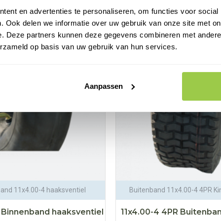
STELLEN
BESTELLEN
ent en advertenties te personaliseren, om functies voor social
. Ook delen we informatie over uw gebruik van onze site met on
e. Deze partners kunnen deze gegevens combineren met andere i
erzameld op basis van uw gebruik van hun services.
Aanpassen
and 11x4.00-4 haaksventiel
Buitenband 11x4.00-4 4PR Ki
 Binnenband haaksventiel
11x4.00-4 4PR Buitenb