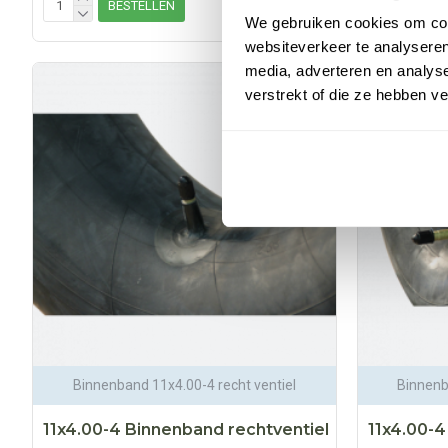
BESTELLEN
BE
We gebruiken cookies om cont
websiteverkeer te analyseren
media, adverteren en analys
verstrekt of die ze hebben v
Binnenband 11x4.00-4 recht ventiel
Binnenb
11x4.00-4 Binnenband rechtventiel
11x4.00-4