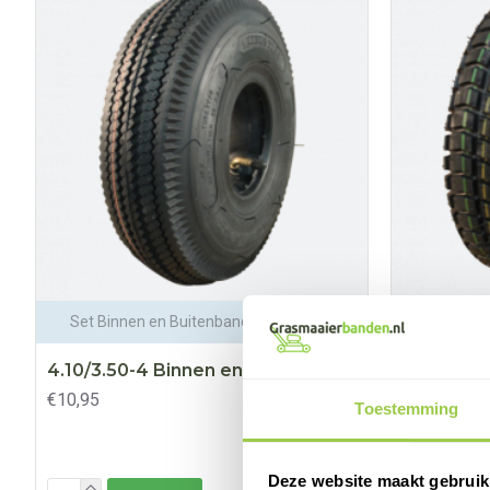
Set Binnen en Buitenband 4.10/3.50-4
Buit
4.10/3.50-4 Binnen en Buitenband
9x3.50-4
€10,95
€16,95
Toestemming
Deze website maakt gebruik