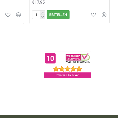
€17,95
BESTELLEN