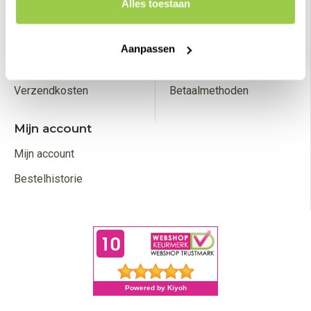
Alles toestaan
Disclaimer
Retourneren
Klachten
Sitemap
Aanpassen
Privacy policy
Klantenservice
Verzendkosten
Betaalmethoden
Mijn account
Mijn account
Bestelhistorie