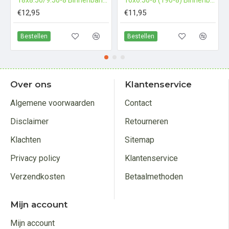
18x8.50/9.50-8 Binnenband rechtventiel
16x6.50-8 (190-8) Binnenband recht ventiel
€12,95
€11,95
Bestellen
Bestellen
Over ons
Klantenservice
Algemene voorwaarden
Contact
Disclaimer
Retourneren
Klachten
Sitemap
Privacy policy
Klantenservice
Verzendkosten
Betaalmethoden
Mijn account
Mijn account