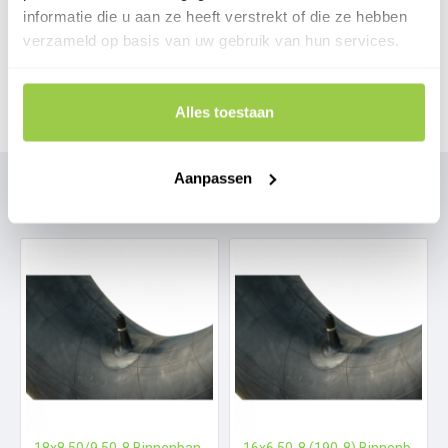
informatie die u aan ze heeft verstrekt of die ze hebben
verzameld op basis van uw gebruik van hun services.
BEOORDELINGEN
Alles toestaan
Aanpassen
KLANTEN KOCHTEN OOK