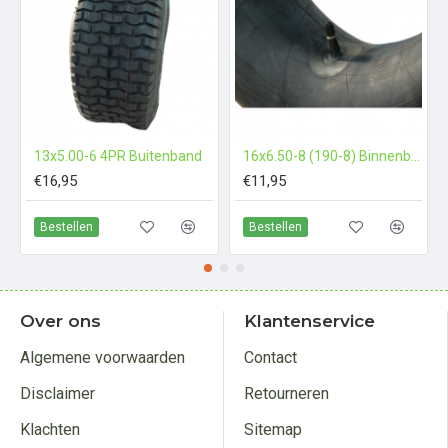
13x5.00-6 4PR Buitenband
16x6.50-8 (190-8) Binnenband recht ventiel
€16,95
€11,95
Bestellen
Bestellen
Over ons
Klantenservice
Algemene voorwaarden
Contact
Disclaimer
Retourneren
Klachten
Sitemap