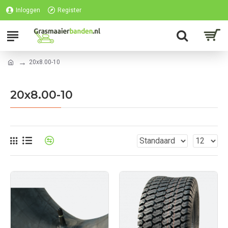
Inloggen
Register
20x8.00-10
20x8.00-10