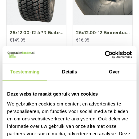
26x12.00-12 4PR Buitenband BKT
26x12.00-12 Binnenband Rechtventiel
€149,95
€16,95
BESTELLEN
BESTELLEN
Toestemming
Details
Over
Deze website maakt gebruik van cookies
We gebruiken cookies om content en advertenties te
personaliseren, om functies voor social media te bieden
en om ons websiteverkeer te analyseren. Ook delen we
informatie over uw gebruik van onze site met onze
partners voor social media, adverteren en analyse. Deze
26x12.00-12 Buitenband mini tractor
26x12.00-12 Buitenband Tractor