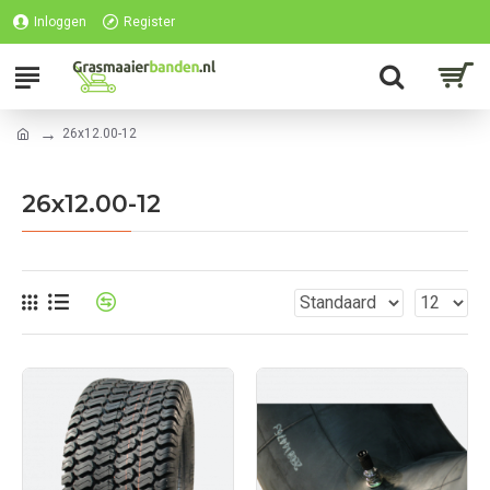
Inloggen
Register
26x12.00-12
26x12.00-12