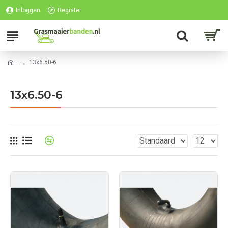
Inloggen
Register
13x6.50-6
13x6.50-6