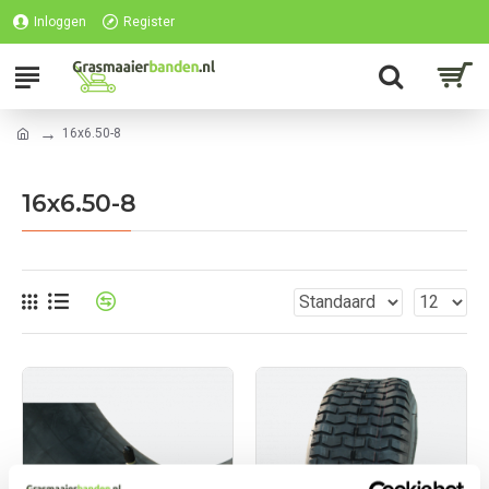
Inloggen
Register
16x6.50-8
16x6.50-8